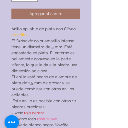
Agregar al carrito
Anillo apilable de plata con
Citrino
amarillo
.
El Citrino de
color amarillo intenso
tiene un diámetro de 5 mm. Está
engastado en plata. El entorno es
bellamente convexo en la parte
inferior, lo que le da a la piedra una
dimensión adicional.
El anillo está hecho de alambre de
plata de 1,5 mm de grosor y se
puede combinar con otros anillos
apilables.
¡Este anillo es posible con otras 10
piedras preciosas!
-
Jade
rojo cereza
-
Cuarzo rosa
rosa suave
- rayado blanco negro
Howlite