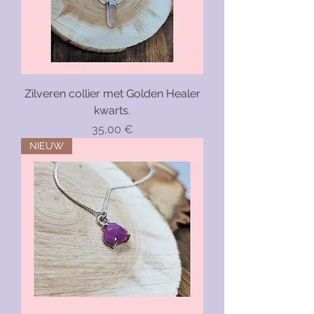
Zilveren collier met Golden Healer
kwarts.
Precio
35,00 €
NIEUW