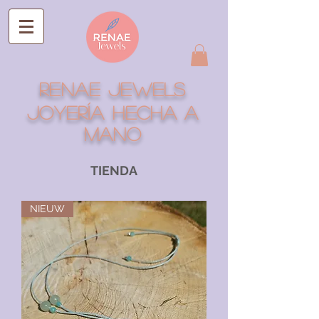
RENAE JEWELS
Joyería hecha a
mano
TIENDA
NIEUW