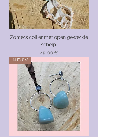
Zomers collier met open gewerkte
schelp.
Precio
45,00 €
NIEUW