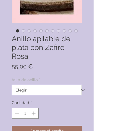
Anillo apilable de
plata con Zafiro
Rosa
Precio
55,00 €
talla de anillo
*
Cantidad
*