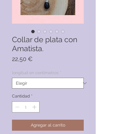
Collar de plata con
Amatista.
Precio
22,50 €
longitud en centímetros
*
Cantidad
*
Agregar al carrito