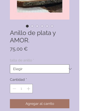
Anillo de plata y
AMOR.
Precio
75,00 €
talla de anillo
*
Cantidad
*
Agregar al carrito