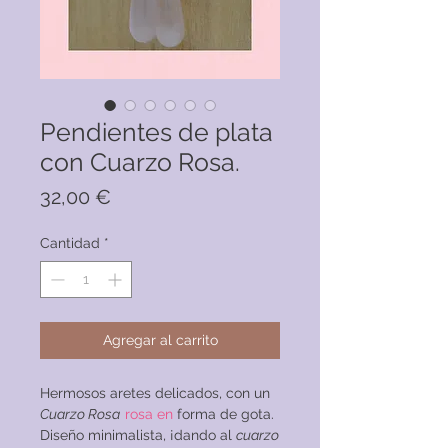
Pendientes de plata
con Cuarzo Rosa.
Precio
32,00 €
Cantidad
*
Agregar al carrito
Hermosos aretes delicados, con un
Cuarzo Rosa
rosa en
forma de gota.
Diseño minimalista, ¡dando al
cuarzo