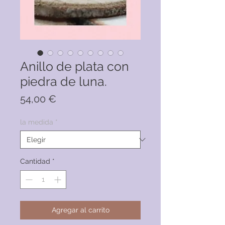
Anillo de plata con
piedra de luna.
Precio
54,00 €
la medida
*
Cantidad
*
Agregar al carrito