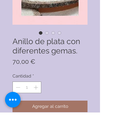
Anillo de plata con
diferentes gemas.
Precio
70,00 €
Cantidad
*
Agregar al carrito
© 2020 por RENAEJEWELS. Creado con
orgullo con Wix.com